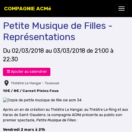
COMPAGNIE ACMé
Petite Musique de Filles -
Représentations
Du 02/03/2018
au 03/03/2018
de 21:00
à
22:30
Ajouter au calendrier
Théâtre Le Hangar - Toulouse
10€ / 8€ / Carnet Pleins Feux
Après un an de création au Théâtre Le Hangar, au Théâtre Le Ring et aux
Haras de Saint-Gaudens, la compagnie ACMé présente au public son
premier spectacle,
Petite Musique de Filles :
Vendredi 2 mars à 21h