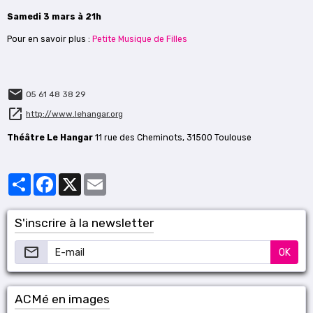
Samedi 3 mars à 21h
Pour en savoir plus :
Petite Musique de Filles
05 61 48 38 29
http://www.lehangar.org
Théâtre Le Hangar
11 rue des Cheminots, 31500 Toulouse
Partager
Facebook
X
Email
S'inscrire à la newsletter
OK
ACMé en images