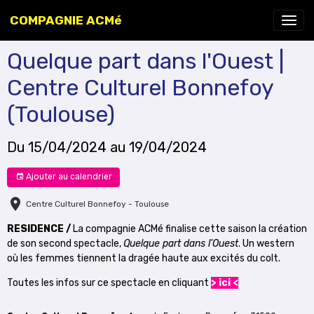
COMPAGNIE ACMé
Quelque part dans l'Ouest |
Centre Culturel Bonnefoy
(Toulouse)
Du 15/04/2024
au 19/04/2024
Ajouter au calendrier
Centre Culturel Bonnefoy - Toulouse
RESIDENCE /
La compagnie ACMé finalise cette saison la création
de son second spectacle,
Quelque part dans l'Ouest
. Un western
où les femmes tiennent la dragée haute aux excités du colt.
Toutes les infos sur ce spectacle en cliquant
> ici <