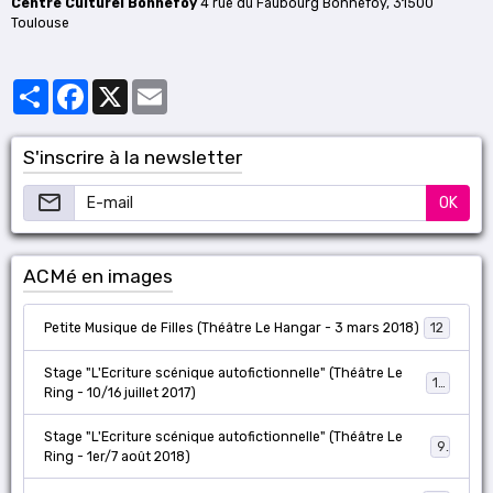
Centre Culturel Bonnefoy
4 rue du Faubourg Bonnefoy, 31500
Toulouse
Partager
Facebook
X
Email
S'inscrire à la newsletter
OK
ACMé en images
Petite Musique de Filles (Théâtre Le Hangar - 3 mars 2018)
12
Stage "L'Ecriture scénique autofictionnelle" (Théâtre Le
18
Ring - 10/16 juillet 2017)
Stage "L'Ecriture scénique autofictionnelle" (Théâtre Le
9
Ring - 1er/7 août 2018)