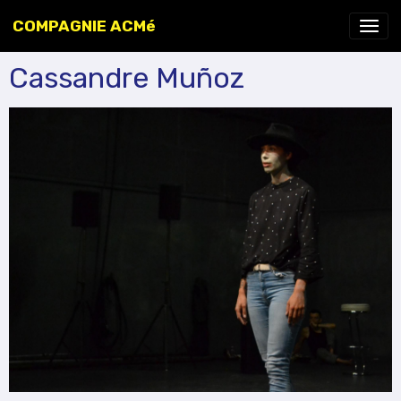
COMPAGNIE ACMé
Cassandre Muñoz