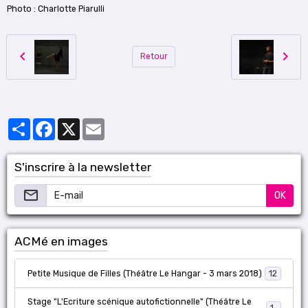
Photo : Charlotte Piarulli
Retour
Partager
Facebook
X
Email
S'inscrire à la newsletter
OK
ACMé en images
Petite Musique de Filles (Théâtre Le Hangar - 3 mars 2018)
12
Stage "L'Ecriture scénique autofictionnelle" (Théâtre Le
18